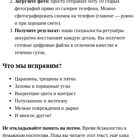
Загрузите фото:
просто отправьте боту 10 старых
фотографий прямо из галереи телефона. Можно
сфотографировать снимок на телефон (главное — ровно
и при хорошем свете).
Получите результат:
наши специалисты-ретушёры
аккуратно восстановят каждую деталь. Вы получите
готовые цифровые файлы в отличном качестве в
течении суток.
Что мы исправим?
Царапины, трещины и пятна
Заломы и порванные углы
Выцветшие цвета и контраст
Потускнение и желтизну
Мелкие повреждения и дырки
И многое другое!
Не откладывайте память на потом.
Время безжалостно к
бумажным носителям. Пока вы читаете этот текст, ещё одна