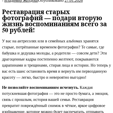
-
Владимир Жолдош
|
Опубликовано
27.01.2026
Реставрация старых
фотографий — подари вторую
жизнь воспоминаниям всего за
50 рублей!
У вас на антресолях или в семейных альбомах хранятся
старые, потрёпанные временем фотографии? Те самые, где
бабушка и дедушка молоды, а родители — совсем дети? Эти
драгоценные кадры постепенно желтеют, покрываются
царапинами и трещинами, стирая лица и истории. Но теперь у
вас есть шанс остановить время и вернуть им первозданную
красоту — легко, быстро и невероятно выгодно!
Не позволяйте воспоминаниям исчезнуть.
Каждая
потускневшая фотография — это не просто бумага, а эмоция,
связь с прошлым, история вашей семьи. Реставрация
превратит повреждённый снимок в чёткое, яркое цифровое
изображение, которое можно будет распечатать, отправить