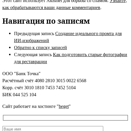
Этот сайт использует Akismet для борьбы со спамом.
Узнайте,
как обрабатываются ваши данные комментариев
.
Навигация по записям
Предыдущая запись
Создание идеального промта для
ИИ-изображений
Обратно к списку записей
Следующая запись
Как подготовить старые фотографии
для реставрации
ООО "Банк Точка"
Расчётный счёт 4080 2810 3015 0022 6568
Корр. счёт 3010 1810 7453 7452 5104
БИК 044 525 104
Сайт работает на хостинге "
beget
"