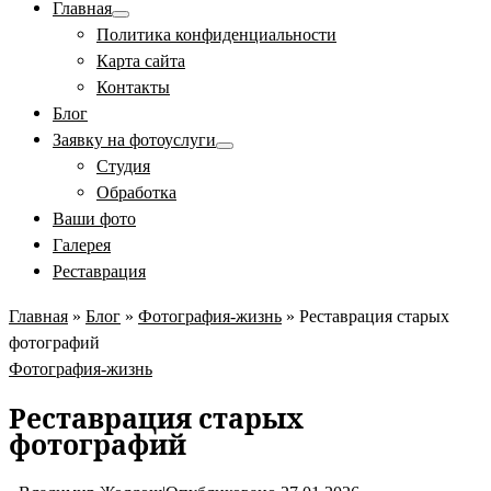
Главная
Политика конфиденциальности
Карта сайта
Контакты
Блог
Заявку на фотоуслуги
Студия
Обработка
Ваши фото
Галерея
Реставрация
Главная
»
Блог
»
Фотография-жизнь
»
Реставрация старых
фотографий
Фотография-жизнь
Реставрация старых
фотографий