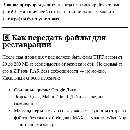
Важное предупреждение:
никогда не ламинируйте старые
фото! Ламинация необратима, и при попытке её удалить
фотография будет уничтожена.
6️⃣ Как передать файлы для
реставрации
После сканирования у вас должен быть файл
TIFF
весом от
20 до 200 МБ (в зависимости от размера и dpi). Не сжимайте
его в ZIP или RAR без необходимости — но можно.
Идеальный способ передачи:
Облачные диски:
Google Диск,
Яндекс.Диск,
Mail.ru
Cloud. Дайте ссылку на
скачивание.
Мессенджеры:
только если у вас есть функция отправки
файлов без сжатия (Telegram, MAX — можно, WhatsApp
— нет, он сжимает).