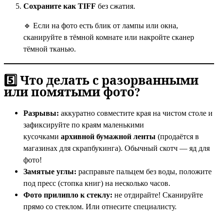
Сохраните как TIFF
без сжатия.
🔹 Если на фото есть блик от лампы или окна,
сканируйте в тёмной комнате или накройте сканер
тёмной тканью.
5️⃣ Что делать с разорванными
или помятыми фото?
Разрывы:
аккуратно совместите края на чистом столе и
зафиксируйте по краям маленькими
кусочками
архивной бумажной ленты
(продаётся в
магазинах для скрапбукинга). Обычный скотч — яд для
фото!
Замятые углы:
расправьте пальцем без воды, положите
под пресс (стопка книг) на несколько часов.
Фото прилипло к стеклу:
не отдирайте! Сканируйте
прямо со стеклом. Или отнесите специалисту.