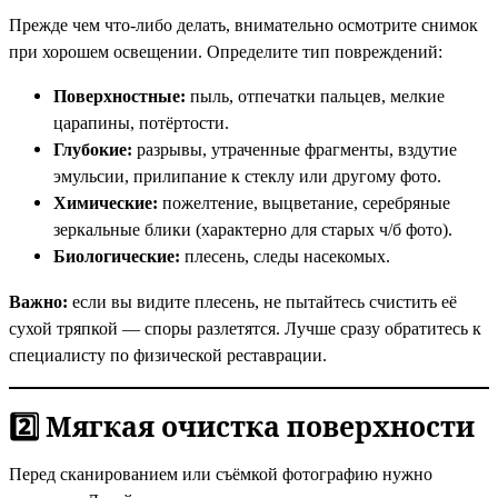
Прежде чем что-либо делать, внимательно осмотрите снимок
при хорошем освещении. Определите тип повреждений:
Поверхностные:
пыль, отпечатки пальцев, мелкие
царапины, потёртости.
Глубокие:
разрывы, утраченные фрагменты, вздутие
эмульсии, прилипание к стеклу или другому фото.
Химические:
пожелтение, выцветание, серебряные
зеркальные блики (характерно для старых ч/б фото).
Биологические:
плесень, следы насекомых.
Важно:
если вы видите плесень, не пытайтесь счистить её
сухой тряпкой — споры разлетятся. Лучше сразу обратитесь к
специалисту по физической реставрации.
2️⃣ Мягкая очистка поверхности
Перед сканированием или съёмкой фотографию нужно