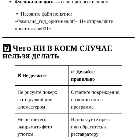
Флешка или диск
— если приносите лично.
🔹 Назовите файл понятно:
«Фамилия_год_оригинал.tiff». Не отправляйте
просто «scan001».
7️⃣ Чего НИ В КОЕМ СЛУЧАЕ
нельзя делать
✅ Делайте
❌ Не делайте
правильно
Не рисуйте поверх
Отметьте повреждения
фото ручкой или
на копии или в
фломастером
программе
Не пытайтесь
Используйте пресс
выпрямить фото
или обратитесь к
утюгом
реставратору