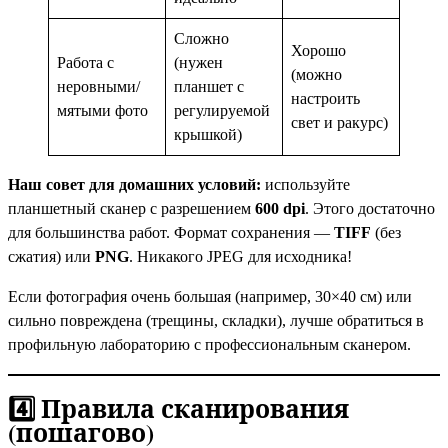
Сложно
Хорошо
Работа с
(нужен
(можно
неровными/
планшет с
настроить
мятыми фото
регулируемой
свет и ракурс)
крышкой)
Наш совет для домашних условий:
используйте
планшетный сканер с разрешением
600 dpi
. Этого достаточно
для большинства работ. Формат сохранения —
TIFF
(без
сжатия) или
PNG
. Никакого JPEG для исходника!
Если фотография очень большая (например, 30×40 см) или
сильно повреждена (трещины, складки), лучше обратиться в
профильную лабораторию с профессиональным сканером.
4️⃣ Правила сканирования
(пошагово)