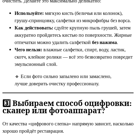
очистить. Делайте это максимально деликатно:
Используйте:
мягкую кисть (беличья или колонок),
грушу-спринцовку, салфетки из микрофибры без ворса.
Как действовать:
сдуйте крупную пыль грушей, затем
аккуратно пройдитесь кистью по поверхности. Жирные
отпечатки можно удалить салфеткой
без нажима
.
Чего нельзя:
влажные салфетки, спирт, воду, ластик,
скотч, клейкие ролики — всё это безвозвратно повредит
эмульсионный слой.
🔹 Если фото сильно запылено или замаслено,
лучше доверить очистку профессионалу.
3️⃣ Выбираем способ оцифровки:
сканер или фотоаппарат?
От качества «цифрового слепка» напрямую зависит, насколько
хорошо пройдёт реставрация.