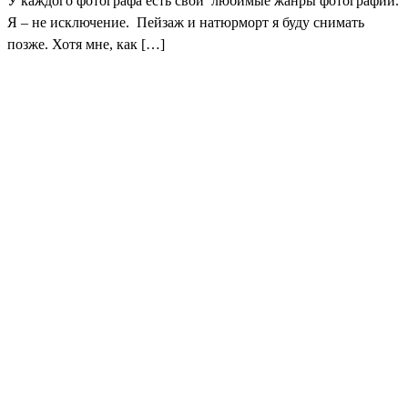
У каждого фотографа есть свои любимые жанры фотографий.
Я – не исключение. Пейзаж и натюрморт я буду снимать
позже. Хотя мне, как […]