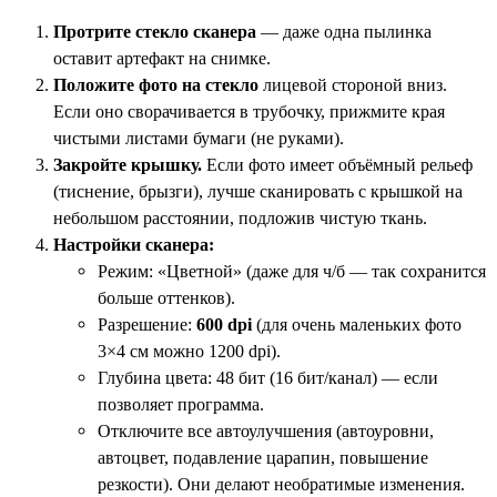
Протрите стекло сканера
— даже одна пылинка
оставит артефакт на снимке.
Положите фото на стекло
лицевой стороной вниз.
Если оно сворачивается в трубочку, прижмите края
чистыми листами бумаги (не руками).
Закройте крышку.
Если фото имеет объёмный рельеф
(тиснение, брызги), лучше сканировать с крышкой на
небольшом расстоянии, подложив чистую ткань.
Настройки сканера:
Режим: «Цветной» (даже для ч/б — так сохранится
больше оттенков).
Разрешение:
600 dpi
(для очень маленьких фото
3×4 см можно 1200 dpi).
Глубина цвета: 48 бит (16 бит/канал) — если
позволяет программа.
Отключите все автоулучшения (автоуровни,
автоцвет, подавление царапин, повышение
резкости). Они делают необратимые изменения.