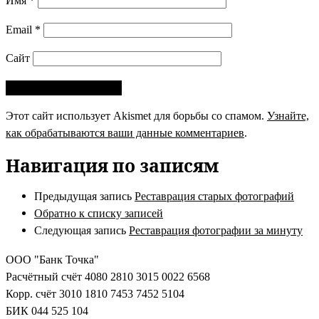
Имя
*
Email
*
Сайт
Этот сайт использует Akismet для борьбы со спамом.
Узнайте,
как обрабатываются ваши данные комментариев
.
Навигация по записям
Предыдущая запись
Реставрация старых фотографий
Обратно к списку записей
Следующая запись
Реставрация фотографии за минуту
ООО "Банк Точка"
Расчётный счёт 4080 2810 3015 0022 6568
Корр. счёт 3010 1810 7453 7452 5104
БИК 044 525 104