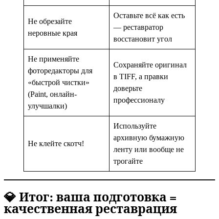
Оставьте всё как есть
Не обрезайте
— реставратор
неровные края
восстановит угол
Не применяйте
Сохраняйте оригинал
фоторедакторы для
в TIFF, а правки
«быстрой чистки»
доверьте
(Paint, онлайн-
профессионалу
улучшалки)
Используйте
архивную бумажную
Не клейте скотч!
ленту или вообще не
трогайте
💎 Итог: ваша подготовка =
качественная реставрация