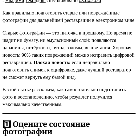
-
Владимир Жолдош
|
Опубликовано
08.04.2026
Как правильно подготовить старые или повреждённые
фотографии для дальнейшей реставрации в электронном виде
Старые фотографии — это ниточка к прошлому. Но время не
щадит ни бумагу, ни эмульсионный слой: появляются
царапины, потёртости, пятна, заломы, выцветания. Хорошая
новость: 90% таких повреждений можно исправить цифровой
реставрацией.
Плохая новость:
если неправильно
подготовить снимок к оцифровке, даже лучший реставратор
не сможет вернуть ему былой вид.
В этой статье расскажем, как самостоятельно подготовить
фото к восстановлению, чтобы результат получился
максимально качественным.
1️⃣ Оцените состояние
фотографии