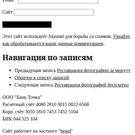
Сайт
Этот сайт использует Akismet для борьбы со спамом.
Узнайте,
как обрабатываются ваши данные комментариев
.
Навигация по записям
Предыдущая запись
Реставрация фотографии за минуту
Обратно к списку записей
Следующая запись
Реставрация фотографий бесплатно
ООО "Банк Точка"
Расчётный счёт 4080 2810 3015 0022 6568
Корр. счёт 3010 1810 7453 7452 5104
БИК 044 525 104
Сайт работает на хостинге "
beget
"