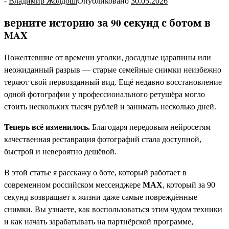
-
Владимир Жолдош
|
Опубликовано
30.05.2026
верните историю за 90 секунд с ботом в
MAX
Пожелтевшие от времени уголки, досадные царапины или
неожиданный разрыв — старые семейные снимки неизбежно
теряют свой первозданный вид. Ещё недавно восстановление
одной фотографии у профессионального ретушёра могло
стоить нескольких тысяч рублей и занимать несколько дней.
Теперь всё изменилось.
Благодаря передовым нейросетям
качественная реставрация фотографий стала доступной,
быстрой и невероятно дешёвой.
В этой статье я расскажу о боте, который работает в
современном российском мессенджере
MAX
, который за 90
секунд возвращает к жизни даже самые повреждённые
снимки. Вы узнаете, как воспользоваться этим чудом техники
и как начать зарабатывать на партнёрской программе,