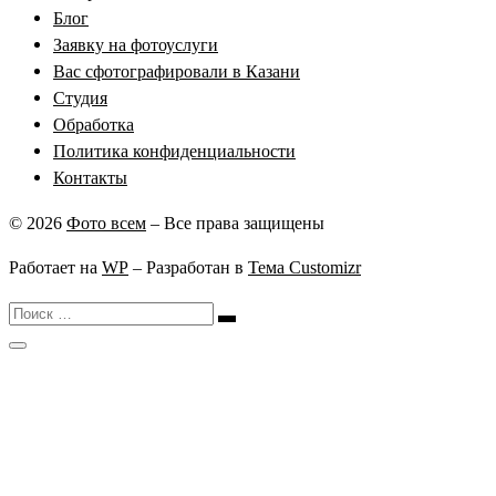
Блог
Заявку на фотоуслуги
Вас сфотографировали в Казани
Студия
Обработка
Политика конфиденциальности
Контакты
© 2026
Фото всем
– Все права защищены
Работает на
WP
– Разработан в
Тема Customizr
Поиск
Поиск
…