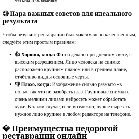
чётким и объёмным
.
🧐 Пара важных советов для идеального
результата
Чтобы результат реставрации был максимально качественным,
следуйте этим простым правилам:
👍 Хорошо, когда:
Фото сделано при дневном свете, с
высоким разрешением. Лицо человека на снимке
расположено крупным планом или в среднем плане,
отчётливо видны основные черты
.
👎 Плохо, когда:
Изображение сильно размыто «в
ноль», так что не разобрать глаз. Групповые снимки с
очень мелкими лицами нейросеть может обработать
хуже. В таком случае, если возможно, лучше вырезать
нужное лицо крупнее в любом редакторе на телефоне
.
💎 Преимущества недорогой
реставрации онлайн