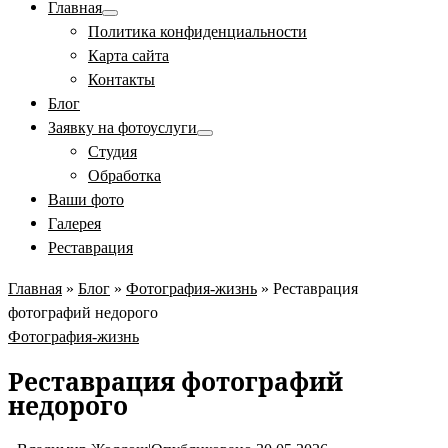
Главная
Политика конфиденциальности
Карта сайта
Контакты
Блог
Заявку на фотоуслуги
Студия
Обработка
Ваши фото
Галерея
Реставрация
Главная
»
Блог
»
Фотография-жизнь
»
Реставрация
фотографий недорого
Фотография-жизнь
Реставрация фотографий
недорого