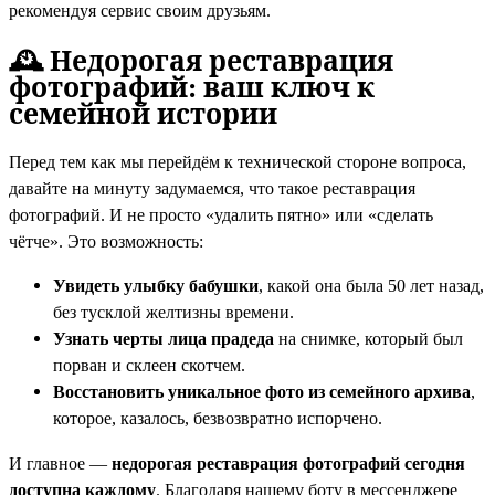
рекомендуя сервис своим друзьям.
🕰️ Недорогая реставрация
фотографий: ваш ключ к
семейной истории
Перед тем как мы перейдём к технической стороне вопроса,
давайте на минуту задумаемся, что такое реставрация
фотографий. И не просто «удалить пятно» или «сделать
чётче». Это возможность:
Увидеть улыбку бабушки
, какой она была 50 лет назад,
без тусклой желтизны времени.
Узнать черты лица прадеда
на снимке, который был
порван и склеен скотчем.
Восстановить уникальное фото из семейного архива
,
которое, казалось, безвозвратно испорчено.
И главное —
недорогая реставрация фотографий сегодня
доступна каждому
. Благодаря нашему боту в мессенджере