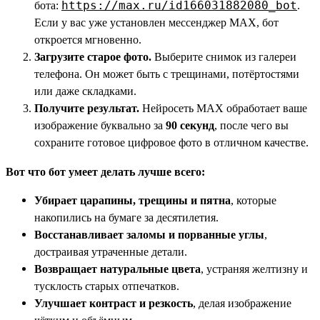
бота:
https://max.ru/id166031882080_bot
.
Если у вас уже установлен мессенджер MAX, бот
откроется мгновенно.
Загрузите старое фото.
Выберите снимок из галереи
телефона. Он может быть с трещинами, потёртостями
или даже складками.
Получите результат.
Нейросеть MAX обработает ваше
изображение буквально за
90 секунд
, после чего вы
сохраните готовое цифровое фото в отличном качестве.
Вот что бот умеет делать лучше всего:
Убирает царапины, трещины и пятна
, которые
накопились на бумаге за десятилетия.
Восстанавливает заломы и порванные углы
,
достраивая утраченные детали.
Возвращает натуральные цвета
, устраняя желтизну и
тусклость старых отпечатков.
Улучшает контраст и резкость
, делая изображение