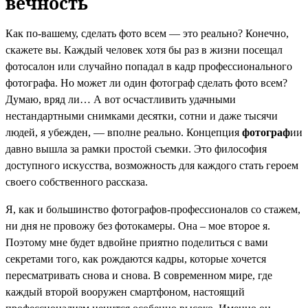
вечность
Как по-вашему, сделать фото всем — это реально? Конечно,
скажете вы. Каждый человек хотя бы раз в жизни посещал
фотосалон или случайно попадал в кадр профессионального
фотографа. Но может ли один фотограф сделать фото всем?
Думаю, вряд ли… А вот осчастливить удачными
нестандартными снимками десятки, сотни и даже тысячи
людей, я убежден, — вполне реально. Концепция
фотограф
ии
давно вышла за рамки простой съемки. Это философия
доступного искусства, возможность для каждого стать героем
своего собственного рассказа.
Я, как и большинство фотографов-профессионалов со стажем,
ни дня не провожу без фотокамеры. Она – мое второе я.
Поэтому мне будет вдвойне приятно поделиться с вами
секретами того, как рождаются кадры, которые хочется
пересматривать снова и снова. В современном мире, где
каждый второй вооружен смартфоном, настоящий