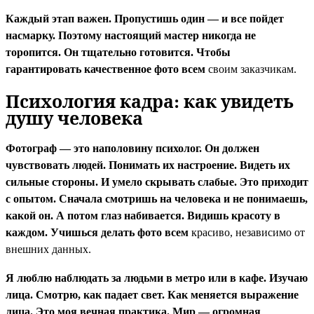
Каждый этап важен. Пропустишь один — и все пойдет
насмарку. Поэтому настоящий мастер никогда не
торопится. Он тщательно готовится. Чтобы
гарантировать качественное
фото всем
своим заказчикам.
Психология кадра: как увидеть
душу человека
Фотограф — это наполовину психолог. Он должен
чувствовать людей. Понимать их настроение. Видеть их
сильные стороны. И умело скрывать слабые. Это приходит
с опытом. Сначала смотришь на человека и не понимаешь,
какой он. А потом глаз набивается. Видишь красоту в
каждом. Учишься делать
фото всем
красиво, независимо от
внешних данных.
Я люблю наблюдать за людьми в метро или в кафе. Изучаю
лица. Смотрю, как падает свет. Как меняется выражение
лица. Это моя вечная практика. Мир — огромная