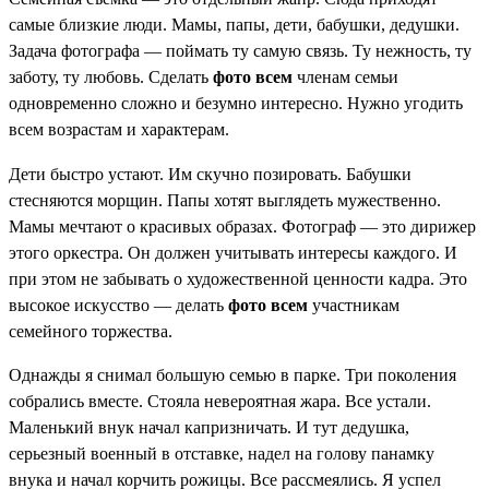
самые близкие люди. Мамы, папы, дети, бабушки, дедушки.
Задача фотографа — поймать ту самую связь. Ту нежность, ту
заботу, ту любовь. Сделать
фото всем
членам семьи
одновременно сложно и безумно интересно. Нужно угодить
всем возрастам и характерам.
Дети быстро устают. Им скучно позировать. Бабушки
стесняются морщин. Папы хотят выглядеть мужественно.
Мамы мечтают о красивых образах. Фотограф — это дирижер
этого оркестра. Он должен учитывать интересы каждого. И
при этом не забывать о художественной ценности кадра. Это
высокое искусство — делать
фото всем
участникам
семейного торжества.
Однажды я снимал большую семью в парке. Три поколения
собрались вместе. Стояла невероятная жара. Все устали.
Маленький внук начал капризничать. И тут дедушка,
серьезный военный в отставке, надел на голову панамку
внука и начал корчить рожицы. Все рассмеялись. Я успел