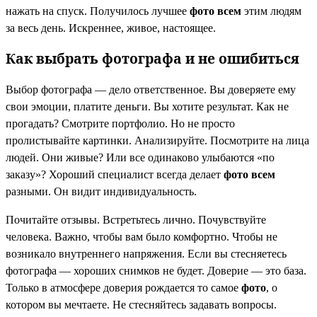
нажать на спуск. Получилось лучшее
фото всем
этим людям
за весь день. Искреннее, живое, настоящее.
Как выбрать фотографа и не ошибиться
Выбор фотографа — дело ответственное. Вы доверяете ему
свои эмоции, платите деньги. Вы хотите результат. Как не
прогадать? Смотрите портфолио. Но не просто
пролистывайте картинки. Анализируйте. Посмотрите на лица
людей. Они живые? Или все одинаково улыбаются «по
заказу»? Хороший специалист всегда делает
фото всем
разными. Он видит индивидуальность.
Почитайте отзывы. Встретьтесь лично. Почувствуйте
человека. Важно, чтобы вам было комфортно. Чтобы не
возникало внутреннего напряжения. Если вы стесняетесь
фотографа — хороших снимков не будет. Доверие — это база.
Только в атмосфере доверия рождается то самое
фото
, о
котором вы мечтаете. Не стесняйтесь задавать вопросы.