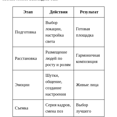
Этап
Действия
Результат
Выбор
локации,
Готовая
Подготовка
настройка
площадка
света
Размещение
Гармоничная
Расстановка
людей по
композиция
росту и ролям
Шутки,
общение,
Эмоции
Живые лица
создание
настроения
Серия кадров,
Выбор
Съемка
смена поз
лучшего