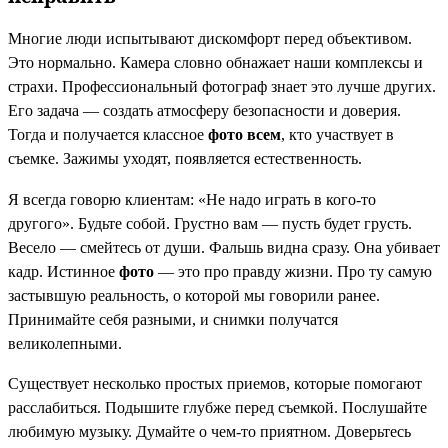
Многие люди испытывают дискомфорт перед объективом.
Это нормально. Камера словно обнажает наши комплексы и
страхи. Профессиональный фотограф знает это лучше других.
Его задача — создать атмосферу безопасности и доверия.
Тогда и получается классное
фото всем
, кто участвует в
съемке. Зажимы уходят, появляется естественность.
Я всегда говорю клиентам: «Не надо играть в кого-то
другого». Будьте собой. Грустно вам — пусть будет грусть.
Весело — смейтесь от души. Фальшь видна сразу. Она убивает
кадр. Истинное
фото
— это про правду жизни. Про ту самую
застывшую реальность, о которой мы говорили ранее.
Принимайте себя разными, и снимки получатся
великолепными.
Существует несколько простых приемов, которые помогают
расслабиться. Подышите глубже перед съемкой. Послушайте
любимую музыку. Думайте о чем-то приятном. Доверьтесь