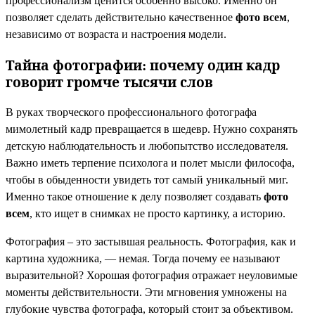
профессионализм ценится особенно высоко. Именно он
позволяет сделать действительно качественное
фото всем
,
независимо от возраста и настроения модели.
Тайна фотографии: почему один кадр
говорит громче тысячи слов
В руках творческого профессионального фотографа
мимолетный кадр превращается в шедевр. Нужно сохранять
детскую наблюдательность и любопытство исследователя.
Важно иметь терпение психолога и полет мысли философа,
чтобы в обыденности увидеть тот самый уникальный миг.
Именно такое отношение к делу позволяет создавать
фото
всем
, кто ищет в снимках не просто картинку, а историю.
Фотография – это застывшая реальность. Фотография, как и
картина художника, — немая. Тогда почему ее называют
выразительной? Хорошая фотография отражает неуловимые
моменты действительности. Эти мгновения умножены на
глубокие чувства фотографа, который стоит за объективом.