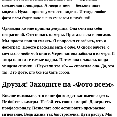
съемочная площадка. А люди в нем — бесконечные
модели. Нужно просто уметь это видеть. И тогда любое
фото всем
будет наполнено смыслом и глубиной.
Однажды ко мне пришла девушка. Она считала себя
некрасивой. Стеснялась камеры. Пряталась за волосами.
Мы просто пошли гулять. Я попросил ее забыть, что я
фотограф. Просто рассказывать о себе. О своей работе, о
мечтах, о любимой книге. Через час она забыла о камере. И
тогда пошли те самые кадры. Потом она плакала, когда
увидела снимки. «Неужели это я?» — спросила она. Да, это
ты. Это
фото
, кто боится быть собой.
Друзья! Заходите на «Фото всем»
Вполне возможно, что ваше фото ждет вас именно здесь.
Не бойтесь камеры. Не бойтесь своих эмоций. Доверьтесь
профессионалу. Позвольте себе остановить прекрасное
мгновение. Ведь жизнь так быстротечна. Дети растут. Мы