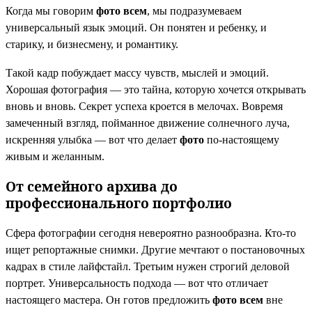
Когда мы говорим
фото всем
, мы подразумеваем
универсальный язык эмоций. Он понятен и ребенку, и
старику, и бизнесмену, и романтику.
Такой кадр побуждает массу чувств, мыслей и эмоций.
Хорошая фотография — это тайна, которую хочется открывать
вновь и вновь. Секрет успеха кроется в мелочах. Вовремя
замеченный взгляд, пойманное движение солнечного луча,
искренняя улыбка — вот что делает
фото
по-настоящему
живым и желанным.
От семейного архива до
профессионального портфолио
Сфера фотографии сегодня невероятно разнообразна. Кто-то
ищет репортажные снимки. Другие мечтают о постановочных
кадрах в стиле лайфстайл. Третьим нужен строгий деловой
портрет. Универсальность подхода — вот что отличает
настоящего мастера. Он готов предложить
фото всем
вне