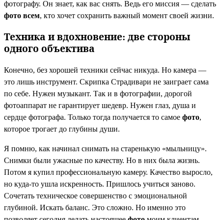
фотографу. Он знает, как вас снять. Ведь его миссия — сделать
фото всем
, кто хочет сохранить важный момент своей жизни.
Техника и вдохновение: две стороны
одного объектива
Конечно, без хорошей техники сейчас никуда. Но камера —
это лишь инструмент. Скрипка Страдивари не заиграет сама
по себе. Нужен музыкант. Так и в фотографии, дорогой
фотоаппарат не гарантирует шедевр. Нужен глаз, душа и
сердце фотографа. Только тогда получается то самое
фото
,
которое трогает до глубины души.
Я помню, как начинал снимать на старенькую «мыльницу».
Снимки были ужасные по качеству. Но в них была жизнь.
Потом я купил профессиональную камеру. Качество выросло,
но куда-то ушла искренность. Пришлось учиться заново.
Сочетать техническое совершенство с эмоциональной
глубиной. Искать баланс. Это сложно. Но именно это
позволяет сегодня делать настоящее
фото
моим клиентам.