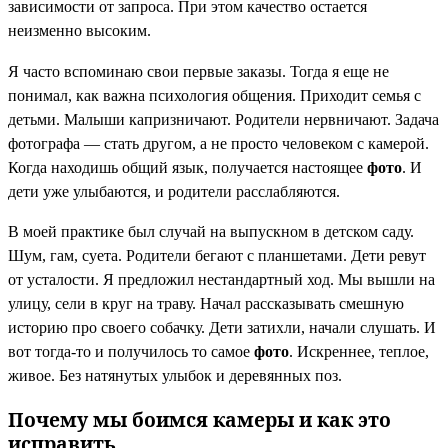
зависимости от запроса. При этом качество остается
неизменно высоким.
Я часто вспоминаю свои первые заказы. Тогда я еще не
понимал, как важна психология общения. Приходит семья с
детьми. Малыши капризничают. Родители нервничают. Задача
фотографа — стать другом, а не просто человеком с камерой.
Когда находишь общий язык, получается настоящее
фото
. И
дети уже улыбаются, и родители расслабляются.
В моей практике был случай на выпускном в детском саду.
Шум, гам, суета. Родители бегают с планшетами. Дети ревут
от усталости. Я предложил нестандартный ход. Мы вышли на
улицу, сели в круг на траву. Начал рассказывать смешную
историю про своего собачку. Дети затихли, начали слушать. И
вот тогда-то и получилось то самое
фото
. Искреннее, теплое,
живое. Без натянутых улыбок и деревянных поз.
Почему мы боимся камеры и как это
исправить