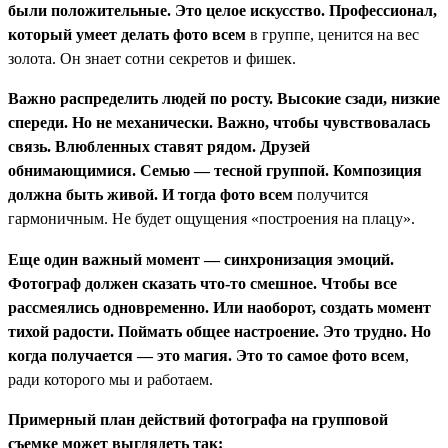
были положительные. Это целое искусство. Профессионал,
который умеет делать
фото всем
в группе, ценится на вес
золота. Он знает сотни секретов и фишек.
Важно распределить людей по росту. Высокие сзади, низкие
спереди. Но не механически. Важно, чтобы чувствовалась
связь. Влюбленных ставят рядом. Друзей
обнимающимися. Семью — тесной группой. Композиция
должна быть живой. И тогда
фото всем
получится
гармоничным. Не будет ощущения «построения на плацу».
Еще один важный момент — синхронизация эмоций.
Фотограф должен сказать что-то смешное. Чтобы все
рассмеялись одновременно. Или наоборот, создать момент
тихой радости. Поймать общее настроение. Это трудно. Но
когда получается — это магия. Это то самое
фото всем
,
ради которого мы и работаем.
Примерный план действий фотографа на групповой
съемке может выглядеть так: